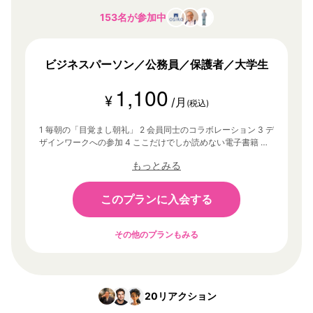
153名が参加中
ビジネスパーソン／公務員／保護者／大学生
1,100
¥
/月
(税込)
1 毎朝の「目覚まし朝礼」 2 会員同士のコラボレーション 3 デ
ザインワークへの参加 4 ここだけでしか読めない電子書籍 そ
の他、あなたの「1万時間」に没頭するための環境
もっとみる
このプランに入会する
その他のプランもみる
20
リアクション