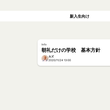
新入生向け
Info
朝礼だけの学校 基本方針
カズ
2020/11/24 13:00