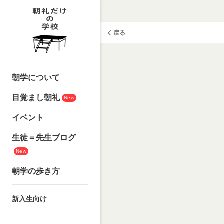
戻る
朝学について
目覚まし朝礼
New
イベント
生徒＝先生ブログ
New
朝学の歩き方
新入生向け