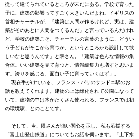
従って建てられているところが未だにある。学校で育った
子に、建築の影響ってすごく大きいんだよね。イギリスの
首相チャーチルが、『建築は人間が作るけれど、実は、建
築がそのあとに人間をつくるんだ』と言っているんだけれ
ど、学校の建築こそ、チャーチルの言葉のように、どうい
う子どもがそこから育つか、というところから設計して欲
しいなと思うんです」と隈さん。「建築は色んな情報の集
合体。いい建築を見て育つと、情報編集力も増すと思いま
す。誇りを感じる、面白い子に育っていくはず」。
現在手がけている、フランス・パリのサンドニ駅のお
話も教えてくれます。建物の上は緑化されて公園になって
いて、建物の中は木がたくさん使われる、フランスでは初
の環境駅、とのことです。
そして、今、隈さんが強い関心を示し、私も応援する
「富士山登山鉄道」についてもお話を伺います。「上下水