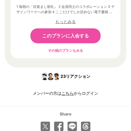
1 毎朝の「目覚まし朝礼」 2 会員同士のコラボレーション 3 デ
ザインワークへの参加 4 ここだけでしか読めない電子書籍 そ
の他、あなたの「1万時間」に没頭するための環境
もっとみる
このプランに入会する
その他のプランもみる
23
リアクション
メンバーの方は
こちら
からログイン
Share