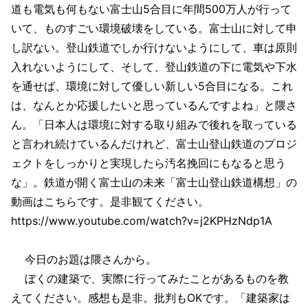
道も電気も何もない富士山5合目に年間500万人が行って
いて、ものすごい環境破壊をしている。富士山に対して申
し訳ない。登山鉄道でしか行けないようにして、車は原則
入れないようにして、そして、登山鉄道の下に電気や下水
を通せば、環境に対して優しい新しい5合目になる。これ
は、なんとか応援したいと思っているんですよね」と隈さ
ん。「日本人は環境に対する取り組みで後れを取っている
と言われ続けているんだけれど、富士山登山鉄道のプロジ
ェクトをしっかりと実現したら汚名挽回にもなると思う
な」。鉄道が開く富士山の未来「富士山登山鉄道構想」の
動画はこちらです。是非観てください。
https://www.youtube.com/watch?v=j2KPHzNdp1A
今日のお題は隈さんから。
ぼくの建築で、実際に行ってみたことがあるものを教
えてください。感想も是非。批判もOKです。「建築家は