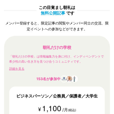
この目覚まし朝礼は
無料公開記事
です
メンバー登録すると、限定記事の閲覧やメンバー同士の交流、限
定イベントへの参加などができます。
朝礼だけの学校
「朝礼だけの学校」は情報編集力を身に付け、インディペンデントで
希少性の高い生き方を見つけ合うコミュニティです。
詳細を見る
153名が参加中
ビジネスパーソン／公務員／保護者／大学生
1,100
¥
/月
(税込)