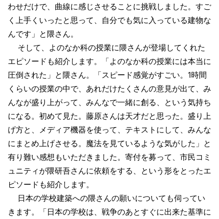
わせだけで、曲線に感じさせることに挑戦しました。すご
く上手くいったと思って、自分でも気に入っている建物な
んです」と隈さん。
そして、よのなか科の授業に隈さんが登場してくれた
エピソードも紹介します。「よのなか科の授業には本当に
圧倒された」と隈さん。「スピード感覚がすごい。1時間
くらいの授業の中で、あれだけたくさんの意見が出て、み
んなが盛り上がって、みんなで一緒に創る、という気持ち
になる。初めて見た。藤原さんは天才だと思った。盛り上
げ方と、メディア機器を使って、テキストにして、みんな
にまとめ上げさせる。魔法を見ているような気がした」と
有り難い感想もいただきました。寄付を募って、市民コミ
ュニティが隈研吾さんに依頼をする、という形をとったエ
ピソードも紹介します。
日本の学校建築への隈さんの願いについても伺ってい
きます。「日本の学校は、戦争のあとすぐに出来た基準に