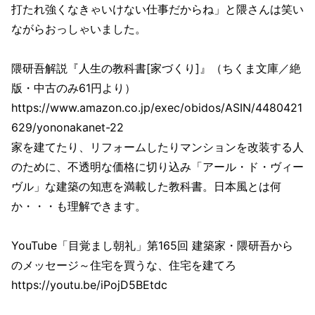
打たれ強くなきゃいけない仕事だからね」と隈さんは笑い
ながらおっしゃいました。
隈研吾解説『人生の教科書[家づくり]』（ちくま文庫／絶
版・中古のみ61円より）
https://www.amazon.co.jp/exec/obidos/ASIN/4480421
629/yononakanet-22
家を建てたり、リフォームしたりマンションを改装する人
のために、不透明な価格に切り込み「アール・ド・ヴィー
ヴル」な建築の知恵を満載した教科書。日本風とは何
か・・・も理解できます。
YouTube「目覚まし朝礼」第165回 建築家・隈研吾から
のメッセージ～住宅を買うな、住宅を建てろ
https://youtu.be/iPojD5BEtdc