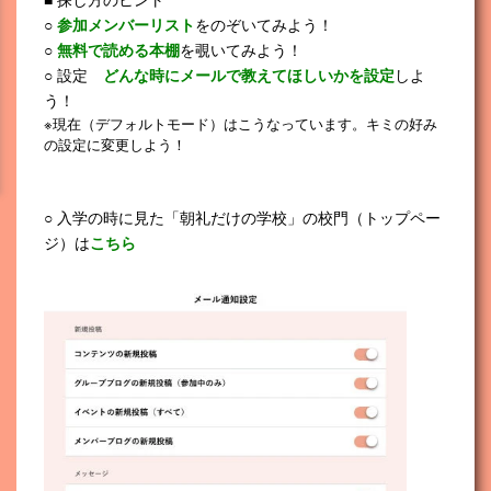
○
参加メンバーリスト
をのぞいてみよう！
○
無料で読める本棚
を覗いてみよう！
○ 設定
どんな時にメールで教えてほしいかを設定
しよ
う！
※現在（デフォルトモード）はこうなっています。キミの好み
の設定に変更しよう！
○ 入学の時に見た「朝礼だけの学校」の校門（トップペー
ジ）は
こちら