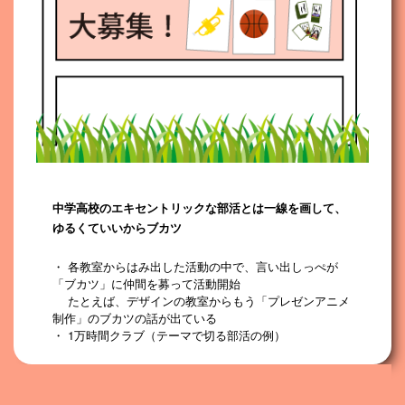
中学高校のエキセントリックな部活とは一線を画して、
ゆるくていいからブカツ
・ 各教室からはみ出した活動の中で、言い出しっぺが
「ブカツ」に仲間を募って活動開始
たとえば、デザインの教室からもう「プレゼンアニメ
制作」のブカツの話が出ている
・ 1万時間クラブ（テーマで切る部活の例）