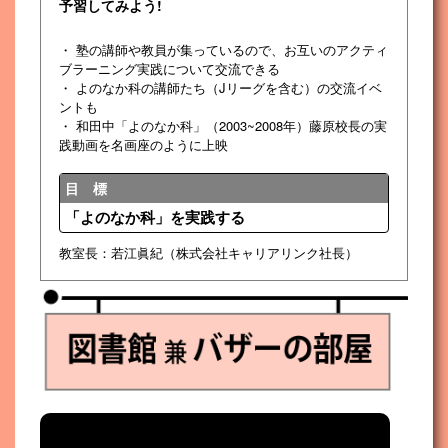
予習してみよう!
・ 塾の講師や教員が集っているので、お互いのアクティ
ブラーニング実践について交流できる
・ よのなか科の講師たち（Jリーグを含む）の交流イベ
ントも
・ 和田中「よのなか科」（2003~2008年）藤原校長の実
践動画を名画座のように上映
目 標
「よのなか科」を実践する
教室長：若江眞紀（株式会社キャリアリンク社長）