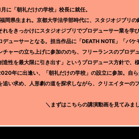
年11月に「朝礼だけの学校」校長に就任。
年、福岡県生まれ。京都大学法学部時代に、スタジオジブリ
それをきっかけにスタジオジブリでプロデューサー業を学
ロデューサーとなる。担当作品に「DEATH NOTE」「バ
ンチャーの立ち上げに参加ののち、フリーランスのプロデ
創造性を最大限に引き出す」というプロデュース方針で、
2020年に出逢い、「朝礼だけの学校」の設立に参加。自
を追い求め、人形劇の道を探求しながら、クリエイターの
＼まずはこちらの講演動画を見てみま