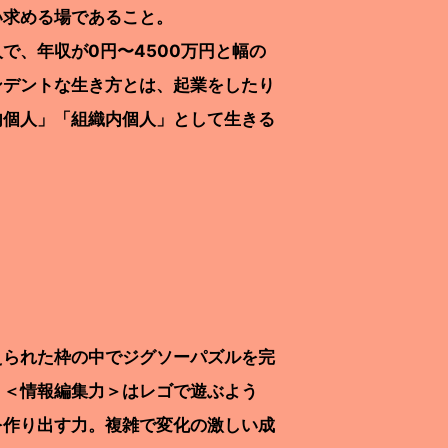
求める場であること。
、年収が0円〜4500万円と幅の
ンデントな生き方とは、起業をしたり
内個人」「組織内個人」として生きる
られた枠の中でジグソーパズルを完
。＜情報編集力＞はレゴで遊ぶよう
を作り出す力。複雑で変化の激しい成