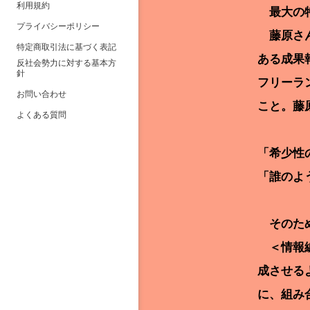
利用規約
最大の特
プライバシーポリシー
藤原さん
特定商取引法に基づく表記
ある成果
反社会勢力に対する基本方
針
フリーラ
お問い合わせ
こと。藤
よくある質問
「希少性
「誰のよ
そのため
＜情報編
成させる
に、組み