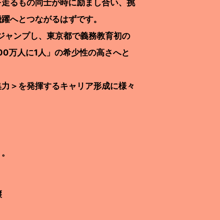
走るもの同士が時に励まし合い、挑
飛躍へとつながるはずです。
ジャンプし、東京都で義務教育初の
00万人に1人」の希少性の高さへと
集力＞を発揮するキャリア形成に様々
う。
譲