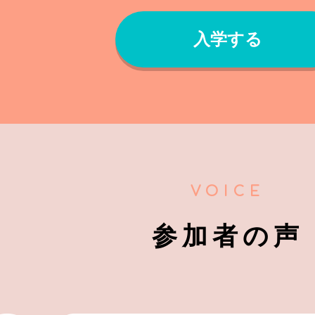
入学する
VOICE
参加者の声