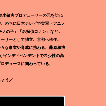
の鈴木敏夫プロデューサーの元を訪ね
び、のちに日本テレビで実写・アニメ
ケモノの子」「名探偵コナン」など。
ューサーとして独立。京都へ移住。
様々な事業や育成に携わる。藤原和博
らがインディペンデントで希少性の高
プロデュースに関わっている。
しょう／