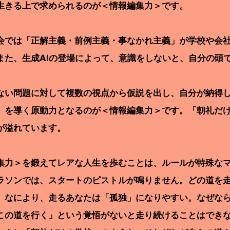
生きる上で求められるのが＜情報編集力＞です。
では「正解主義・前例主義・事なかれ主義」が学校や会社
また、生成AIの登場によって、意識をしないと、自分の頭
い問題に対して複数の視点から仮説を出し、自分が納得し
」を導く原動力となるのが＜情報編集力＞です。「朝礼だ
が溢れています。
集力＞を鍛えてレアな人生を歩むことは、ルールが特殊な
ソンでは、スタートのピストルが鳴りません。どの道を走
。なにより、走るあなたは「孤独」になりやすい。なぜなら、
この道を行く」という覚悟がないと走り続けることはでき