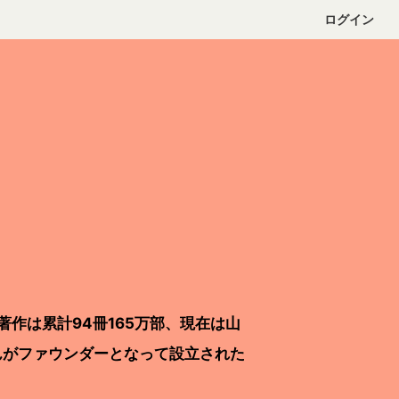
ログイン
著作は累計94冊165万部、現在は山
んがファウンダーとなって設立された