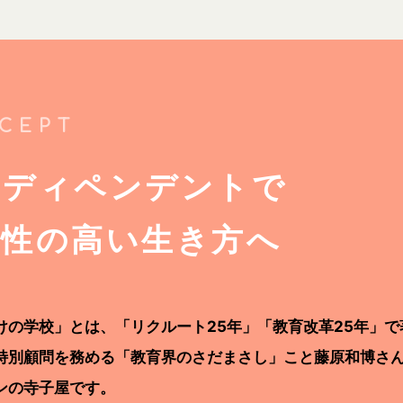
CEPT
ンディペンデントで
少性の高い生き方へ
けの学校」とは、「リクルート25年」「教育改革25年」で
特別顧問を務める「教育界のさだまさし」こと藤原和博さ
ンの寺子屋です。