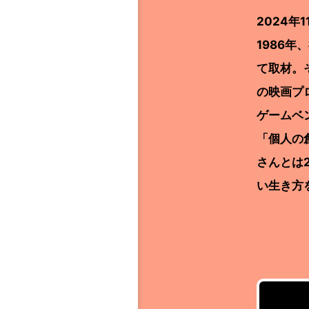
2024
1986
て取材。
の映画プ
ゲームベ
「個人の
さんとは
い生き方