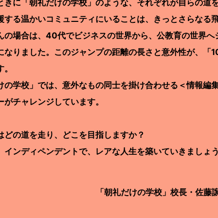
きに「朝礼だけの学校」のような、それぞれが自らの道を
援する温かいコミュニティにいることは、きっとさらなる
の場合は、40代でビジネスの世界から、公教育の世界へ
になりました。このジャンプの距離の長さと意外性が、「1
す。
けの学校」では、意外なもの同士を掛け合わせる＜情報編
ーがチャレンジしています。
どの道を走り、どこを目指しますか？
インディペンデントで、レアな人生を築いていきましょ
「朝礼だけの学校」校長・佐藤