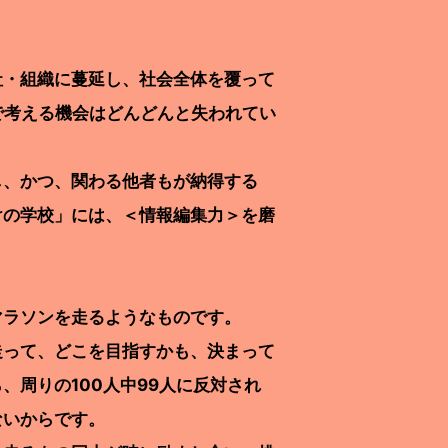
・組織に蔓延し、社会全体を覆って
で考える機会はどんどんと失われてい
、かつ、関わる他者もが納得する
けの学校」には、＜情報編集力＞を磨
マラソンを走るようなものです。
って、どこを目指すかも、決まって
周りの100人中99人に反対され
ないからです。