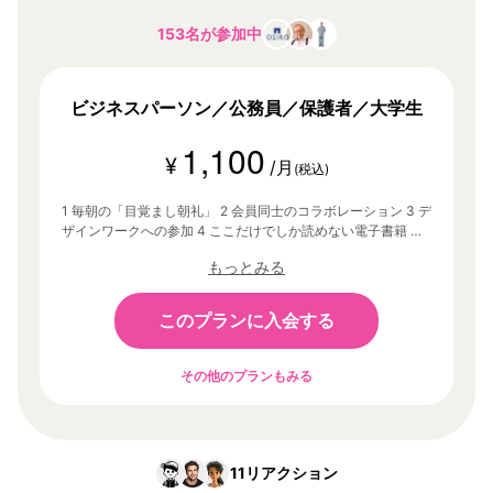
153名が参加中
ビジネスパーソン／公務員／保護者／大学生
1,100
¥
/月
(税込)
1 毎朝の「目覚まし朝礼」 2 会員同士のコラボレーション 3 デ
ザインワークへの参加 4 ここだけでしか読めない電子書籍 そ
の他、あなたの「1万時間」に没頭するための環境
もっとみる
このプランに入会する
その他のプランもみる
11
リアクション