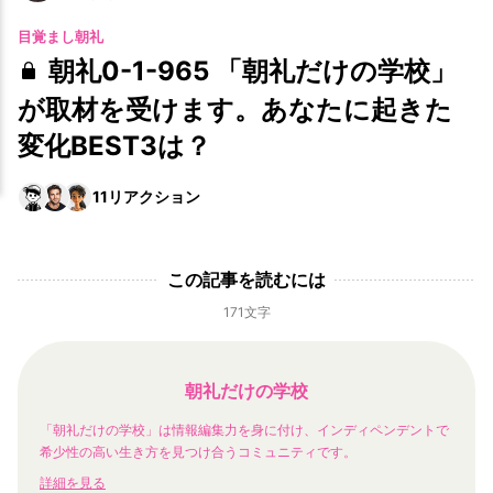
目覚まし朝礼
朝礼0-1-965 「朝礼だけの学校」
が取材を受けます。あなたに起きた
変化BEST3は？
11
リアクション
この記事を読むには
171文字
朝礼だけの学校
「朝礼だけの学校」は情報編集力を身に付け、インディペンデントで
希少性の高い生き方を見つけ合うコミュニティです。
詳細を見る