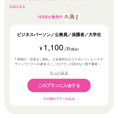
詳細を見る
153名が参加中
ビジネスパーソン／公務員／保護者／大学生
1,100
¥
/月
(税込)
1 毎朝の「目覚まし朝礼」 2 会員同士のコラボレーション 3 デ
ザインワークへの参加 4 ここだけでしか読めない電子書籍 そ
の他、あなたの「1万時間」に没頭するための環境
もっとみる
このプランに入会する
その他のプランもみる