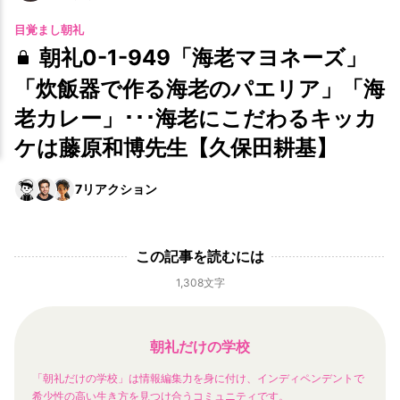
目覚まし朝礼
朝礼0-1-949「海老マヨネーズ」
「炊飯器で作る海老のパエリア」「海
老カレー」･･･海老にこだわるキッカ
ケは藤原和博先生【久保田耕基】
7
リアクション
この記事を読むには
1,308文字
朝礼だけの学校
「朝礼だけの学校」は情報編集力を身に付け、インディペンデントで
希少性の高い生き方を見つけ合うコミュニティです。