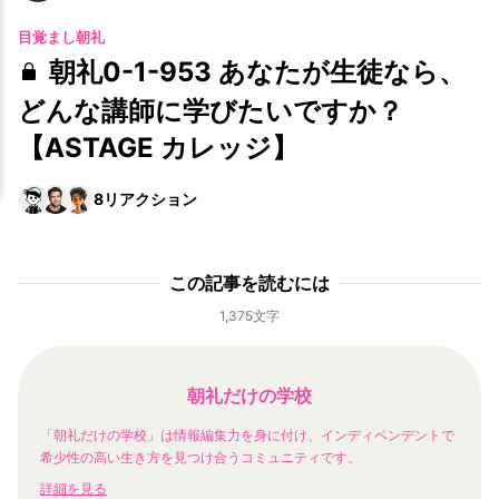
目覚まし朝礼
朝礼0-1-953 あなたが生徒なら、
どんな講師に学びたいですか？
【ASTAGE カレッジ】
8
リアクション
この記事を読むには
1,375文字
朝礼だけの学校
「朝礼だけの学校」は情報編集力を身に付け、インディペンデントで
希少性の高い生き方を見つけ合うコミュニティです。
詳細を見る