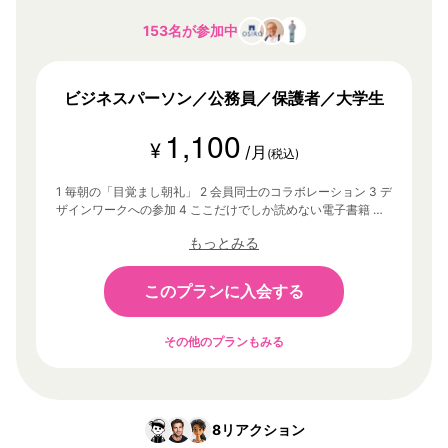
153名が参加中
ビジネスパーソン／公務員／保護者／大学生
1,100
¥
/月
(税込)
1 毎朝の「目覚まし朝礼」 2 会員同士のコラボレーション 3 デ
ザインワークへの参加 4 ここだけでしか読めない電子書籍 そ
の他、あなたの「1万時間」に没頭するための環境
もっとみる
このプランに入会する
その他のプランもみる
8
リアクション