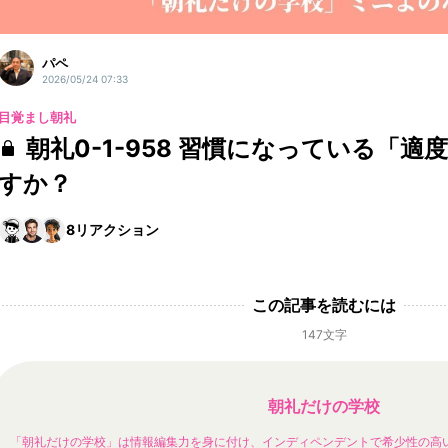
パペ
2026/05/24 07:33
目覚まし朝礼
朝礼0-1-958 習慣になっている「
すか？
8
リアクション
この記事を読むには
147文字
朝礼だけの学校
「朝礼だけの学校」は情報編集力を身に付け、インディペンデントで希少性の高