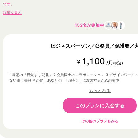
です。
詳細を見る
153名が参加中
ビジネスパーソン／公務員／保護者／
1,100
¥
/月
(税込)
1 毎朝の「目覚まし朝礼」 2 会員同士のコラボレーション 3 デザインワーク
ない電子書籍 その他、あなたの「1万時間」に没頭するための環境
もっとみる
このプランに入会する
その他のプランもみる