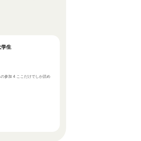
大学生
への参加 4 ここだけでしか読め