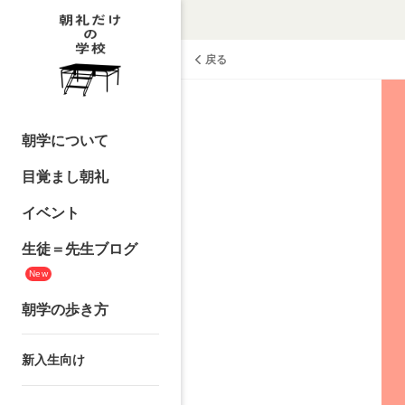
戻る
朝学について
目覚まし朝礼
イベント
生徒＝先生ブログ
New
朝学の歩き方
新入生向け