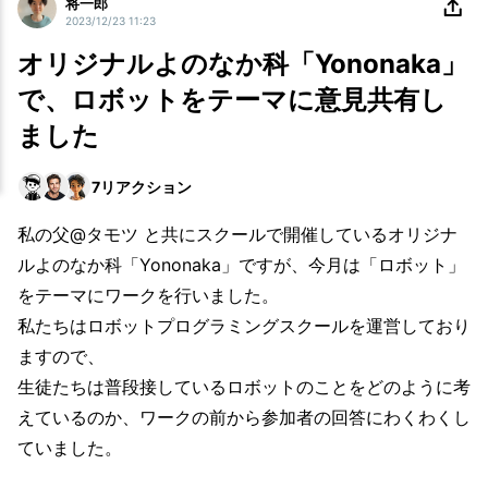
将一郎
2023/12/23 11:23
オリジナルよのなか科「Yononaka」
で、ロボットをテーマに意見共有し
ました
7
リアクション
私の父@タモツ と共にスクールで開催しているオリジナ
ルよのなか科「Yononaka」ですが、今月は「ロボット」
をテーマにワークを行いました。
私たちはロボットプログラミングスクールを運営しており
ますので、
生徒たちは普段接しているロボットのことをどのように考
えているのか、ワークの前から参加者の回答にわくわくし
ていました。