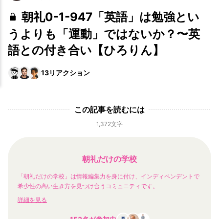
朝礼0-1-947「英語」は勉強とい
うよりも「運動」ではないか？〜英
語との付き合い【ひろりん】
13
リアクション
この記事を読むには
1,372文字
朝礼だけの学校
「朝礼だけの学校」は情報編集力を身に付け、インディペンデントで
希少性の高い生き方を見つけ合うコミュニティです。
詳細を見る