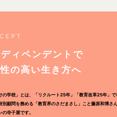
CEPT
ンディペンデントで
少性の高い生き方へ
けの学校」とは、「リクルート25年」「教育改革25年」で
特別顧問を務める「教育界のさだまさし」こと藤原和博さ
ンの寺子屋です。