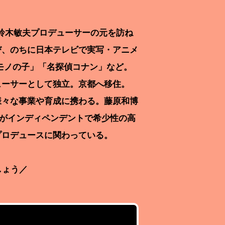
の鈴木敏夫プロデューサーの元を訪ね
び、のちに日本テレビで実写・アニメ
ケモノの子」「名探偵コナン」など。
ューサーとして独立。京都へ移住。
様々な事業や育成に携わる。藤原和博
らがインディペンデントで希少性の高
プロデュースに関わっている。
しょう／