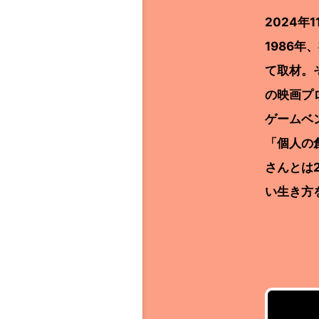
2024
1986
て取材。
の映画プ
ゲームベ
「個人の
さんとは
い生き方