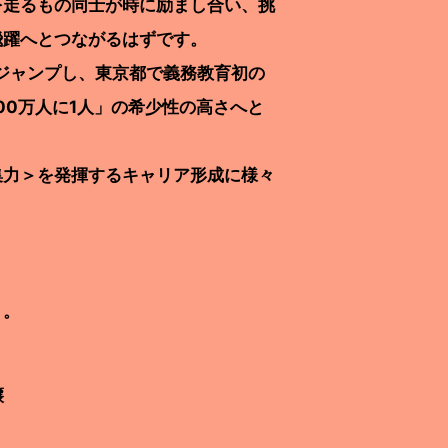
走るもの同士が時に励まし合い、挑
飛躍へとつながるはずです。
ジャンプし、東京都で義務教育初の
00万人に1人」の希少性の高さへと
集力＞を発揮するキャリア形成に様々
う。
譲