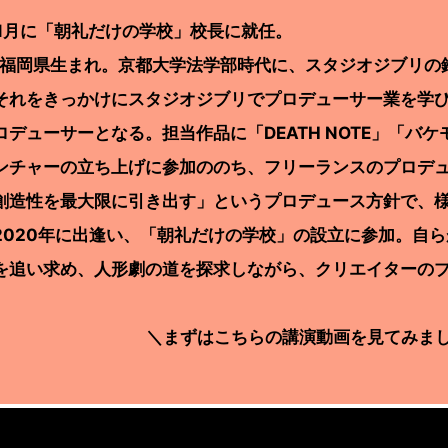
年11月に「朝礼だけの学校」校長に就任。
年、福岡県生まれ。京都大学法学部時代に、スタジオジブリ
それをきっかけにスタジオジブリでプロデューサー業を学
ロデューサーとなる。担当作品に「DEATH NOTE」「バ
ンチャーの立ち上げに参加ののち、フリーランスのプロデ
創造性を最大限に引き出す」というプロデュース方針で、
2020年に出逢い、「朝礼だけの学校」の設立に参加。自
を追い求め、人形劇の道を探求しながら、クリエイターの
＼まずはこちらの講演動画を見てみま