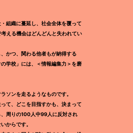
・組織に蔓延し、社会全体を覆って
で考える機会はどんどんと失われてい
、かつ、関わる他者もが納得する
けの学校」には、＜情報編集力＞を磨
マラソンを走るようなものです。
って、どこを目指すかも、決まって
周りの100人中99人に反対され
ないからです。