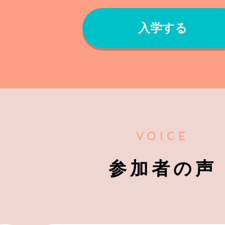
入学する
VOICE
参加者の声