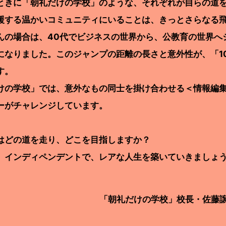
きに「朝礼だけの学校」のような、それぞれが自らの道を
援する温かいコミュニティにいることは、きっとさらなる
の場合は、40代でビジネスの世界から、公教育の世界へ
になりました。このジャンプの距離の長さと意外性が、「1
す。
けの学校」では、意外なもの同士を掛け合わせる＜情報編
ーがチャレンジしています。
どの道を走り、どこを目指しますか？
インディペンデントで、レアな人生を築いていきましょ
「朝礼だけの学校」校長・佐藤