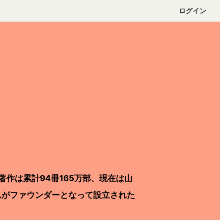
ログイン
著作は累計94冊165万部、現在は山
んがファウンダーとなって設立された