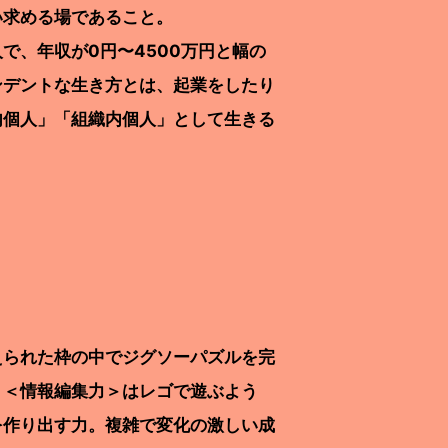
求める場であること。
、年収が0円〜4500万円と幅の
ンデントな生き方とは、起業をしたり
内個人」「組織内個人」として生きる
られた枠の中でジグソーパズルを完
。＜情報編集力＞はレゴで遊ぶよう
を作り出す力。複雑で変化の激しい成