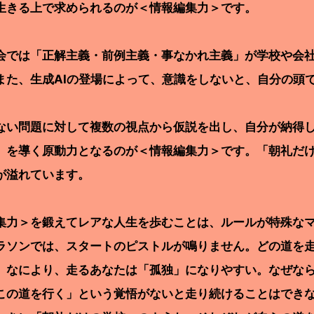
生きる上で求められるのが＜情報編集力＞です。
では「正解主義・前例主義・事なかれ主義」が学校や会社
また、生成AIの登場によって、意識をしないと、自分の頭
い問題に対して複数の視点から仮説を出し、自分が納得し
」を導く原動力となるのが＜情報編集力＞です。「朝礼だ
が溢れています。
集力＞を鍛えてレアな人生を歩むことは、ルールが特殊な
ソンでは、スタートのピストルが鳴りません。どの道を走
。なにより、走るあなたは「孤独」になりやすい。なぜなら、
この道を行く」という覚悟がないと走り続けることはでき