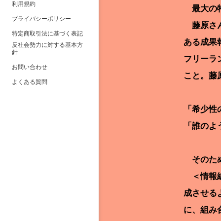
利用規約
最大の特
プライバシーポリシー
藤原さん
特定商取引法に基づく表記
ある成果
反社会勢力に対する基本方
針
フリーラ
お問い合わせ
こと。藤
よくある質問
「希少性
「誰のよ
そのため
＜情報編
成させる
に、組み